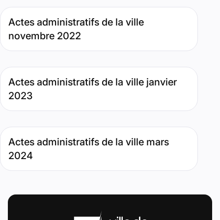
Type de contenu : Page. Date : novembre 29, 2022. Pertin
Actes administratifs de la ville
novembre 2022
Type de contenu : Page. Date : février 2, 2023. Pertinence 
Actes administratifs de la ville janvier
2023
Type de contenu : Page. Date : avril 12, 2024. Pertinence :
Actes administratifs de la ville mars
2024