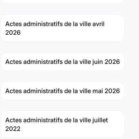
Type de contenu : Page. Date : février 23, 2026. Pertinenc
Actes administratifs de la ville avril
2026
Type de contenu : Page. Date : juin 1, 2026. Pertinence : 4
Actes administratifs de la ville juin 2026
Type de contenu : Page. Date : mai 4, 2026. Pertinence : 
Actes administratifs de la ville mai 2026
Type de contenu : Page. Date : août 26, 2022. Pertinence 
Actes administratifs de la ville juillet
2022