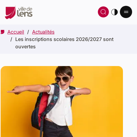
Ou
Ouvrir 
thè
Accueil
Actualités
Les inscriptions scolaires 2026/2027 sont
ouvertes