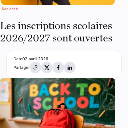
Scolarité
Les inscriptions scolaires
2026/2027 sont ouvertes
Date
02 avril 2026
Partager par e-mail
Partager sur X
Partager sur Facebook
Partager sur LinkedIn
Partager