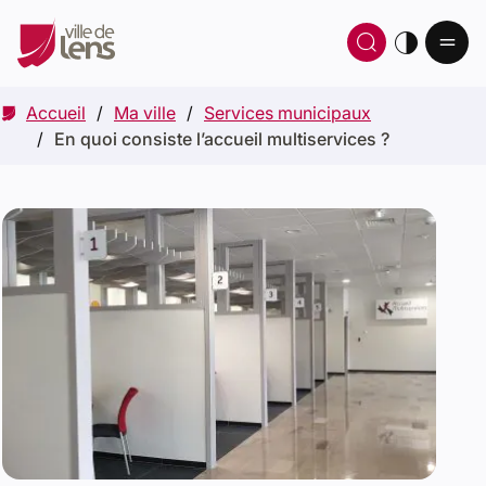
Ou
Ouvrir 
thè
Accueil
Ma ville
Services municipaux
En quoi consiste l’accueil multiservices ?