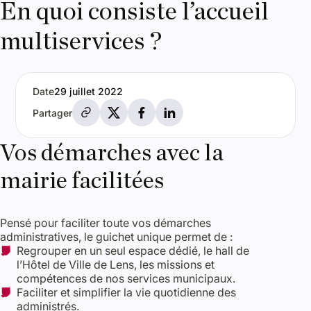
En quoi consiste l’accueil
multiservices ?
Date
29 juillet 2022
Partager par e-mail
Partager sur X
Partager sur Facebook
Partager sur LinkedIn
Partager
Vos démarches avec la
mairie facilitées
Pensé pour faciliter toute vos démarches
administratives, le guichet unique permet de :
Regrouper en un seul espace dédié, le hall de
l’Hôtel de Ville de Lens, les missions et
compétences de nos services municipaux.
Faciliter et simplifier la vie quotidienne des
administrés.