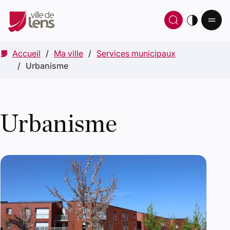
Ou
Ouvrir 
thè
Accueil
Ma ville
Services municipaux
Urbanisme
Urbanisme