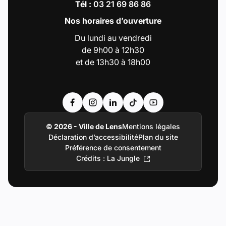
Tél :
03 21 69 86 86
Nos horaires d’ouverture
Du lundi au vendredi
de 9h00 à 12h30
et de 13h30 à 18h00
Accéder au compte : Facebook (Lien externe
Accéder au compte : Instagram (Lien e
Accéder au compte : Linkedin (Li
Accéder au compte : Tiktok 
Accéder au compte : Y
© 2026 - Ville de Lens
Mentions légales
Déclaration d’accessibilité
Plan du site
Préférence de consentement
Crédits : La Jungle