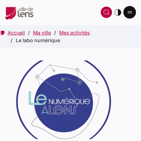
Ou
Ouvrir 
thè
Accueil
Ma ville
Mes activités
Le labo numérique