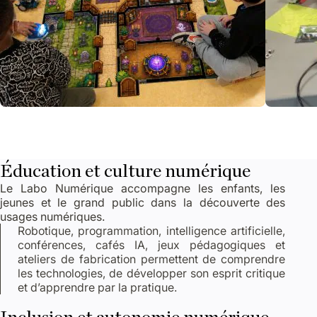
Ouvrir l'image 1
Ouvrir l'
Éducation et culture numérique
Le Labo Numérique accompagne les enfants, les
jeunes et le grand public dans la découverte des
usages numériques.
Robotique, programmation, intelligence artificielle,
conférences, cafés IA, jeux pédagogiques et
ateliers de fabrication permettent de comprendre
les technologies, de développer son esprit critique
et d’apprendre par la pratique.
Inclusion et autonomie numérique.