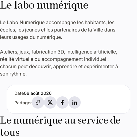
Le labo numérique
Le Labo Numérique accompagne les habitants, les
écoles, les jeunes et les partenaires de la Ville dans
leurs usages du numérique.
Ateliers, jeux, fabrication 3D, intelligence artificielle,
réalité virtuelle ou accompagnement individuel :
chacun peut découvrir, apprendre et expérimenter à
son rythme.
Date
06 août 2026
Partager par e-mail
Partager sur X
Partager sur Facebook
Partager sur LinkedIn
Partager
Le numérique au service de
tous