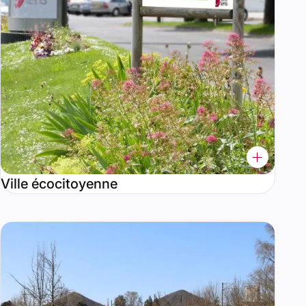
Ville écocitoyenne