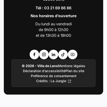
Tél :
03 21 69 86 86
Nos horaires d’ouverture
Du lundi au vendredi
de 9h00 à 12h30
et de 13h30 à 18h00
Accéder au compte : Facebook (Lien externe
Accéder au compte : Instagram (Lien e
Accéder au compte : Linkedin (Li
Accéder au compte : Tiktok 
Accéder au compte : Y
© 2026 - Ville de Lens
Mentions légales
Déclaration d’accessibilité
Plan du site
Préférence de consentement
Crédits : La Jungle