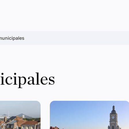
municipales
icipales