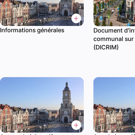
Informations générales
Document d’in
communal sur 
(DICRIM)