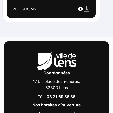
PDF | 9.88Mo
Coordonnées
17 bis place Jean-Jaurès,
62300 Lens
Tél :
03 21 69 86 86
Nos horaires d’ouverture