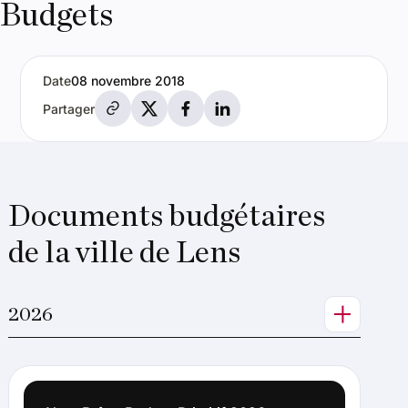
Budgets
Date
08 novembre 2018
Partager par e-mail
Partager sur X
Partager sur Facebook
Partager sur LinkedIn
Partager
Documents budgétaires
de la ville de Lens
2026