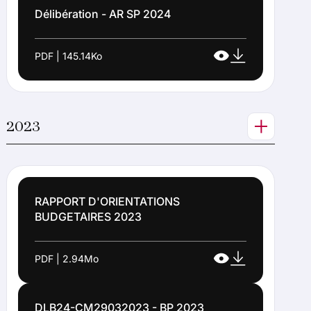
Délibération - AR SP 2024
PDF | 145.14Ko
2023
RAPPORT D'ORIENTATIONS
BUDGETAIRES 2023
PDF | 2.94Mo
DLB24-CM29032023 - BP 2023