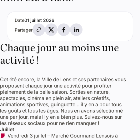
Date
01 juillet 2026
Partager par e-mail
Partager sur X
Partager sur Facebook
Partager sur LinkedIn
Partager
Chaque jour au moins une
activité !
Cet été encore, la Ville de Lens et ses partenaires vous
proposent chaque jour une activité pour profiter
pleinement de la belle saison. Sorties en nature,
spectacles, cinéma en plein air, ateliers créatifs,
animations sportives, guinguette… il y en a pour tous
les goûts et tous les âges. Nous en avons sélectionné
une par jour, mais il y en a bien plus. Suivez-nous sur
les réseaux sociaux pour ne rien manquer !
Juillet
Vendredi 3 juillet – Marché Gourmand Lensois à