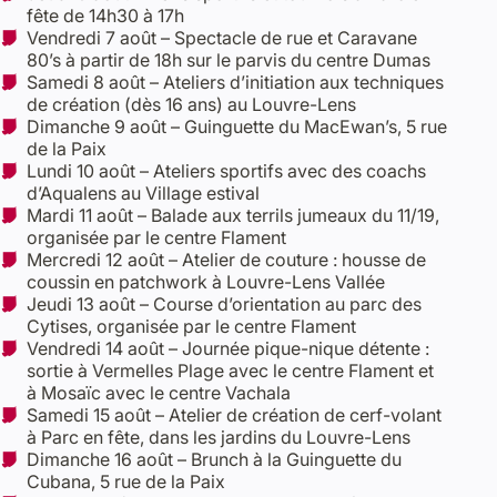
fête de 14h30 à 17h
Vendredi 7 août – Spectacle de rue et Caravane
80’s à partir de 18h sur le parvis du centre Dumas
Samedi 8 août – Ateliers d’initiation aux techniques
de création (dès 16 ans) au Louvre-Lens
Dimanche 9 août – Guinguette du MacEwan’s, 5 rue
de la Paix
Lundi 10 août – Ateliers sportifs avec des coachs
d’Aqualens au Village estival
Mardi 11 août – Balade aux terrils jumeaux du 11/19,
organisée par le centre Flament
Mercredi 12 août – Atelier de couture : housse de
coussin en patchwork à Louvre-Lens Vallée
Jeudi 13 août – Course d’orientation au parc des
Cytises, organisée par le centre Flament
Vendredi 14 août – Journée pique-nique détente :
sortie à Vermelles Plage avec le centre Flament et
à Mosaïc avec le centre Vachala
Samedi 15 août – Atelier de création de cerf-volant
à Parc en fête, dans les jardins du Louvre-Lens
Dimanche 16 août – Brunch à la Guinguette du
Cubana, 5 rue de la Paix