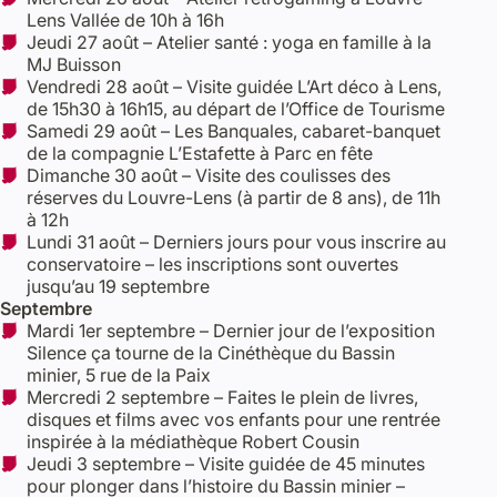
Lens Vallée de 10h à 16h
Jeudi 27 août – Atelier santé : yoga en famille à la
MJ Buisson
Vendredi 28 août – Visite guidée L’Art déco à Lens,
de 15h30 à 16h15, au départ de l’Office de Tourisme
Samedi 29 août – Les Banquales, cabaret-banquet
de la compagnie L’Estafette à Parc en fête
Dimanche 30 août – Visite des coulisses des
réserves du Louvre-Lens (à partir de 8 ans), de 11h
à 12h
Lundi 31 août – Derniers jours pour vous inscrire au
conservatoire – les inscriptions sont ouvertes
jusqu’au 19 septembre
Septembre
Mardi 1er septembre – Dernier jour de l’exposition
Silence ça tourne de la Cinéthèque du Bassin
minier, 5 rue de la Paix
Mercredi 2 septembre – Faites le plein de livres,
disques et films avec vos enfants pour une rentrée
inspirée à la médiathèque Robert Cousin
Jeudi 3 septembre – Visite guidée de 45 minutes
pour plonger dans l’histoire du Bassin minier –