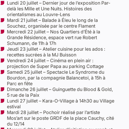
Lundi 20 juillet – Dernier jour de l’exposition Par-
delà les Mille et Une Nuits. Histoires des
orientalismes au Louvre-Lens
Mardi 21 juillet – Balade à Éleu le long de la
Souchez, organisée par le centre Flament
Mercredi 22 juillet – Nos Quartiers d’Été à la
Grande Résidence, espace vert rue Robert
Schumann, de 11h à 17h
Jeudi 23 juillet – Atelier cuisine pour les ados :
recettes sucrées à la MJ Buisson
Vendredi 24 juillet – Cinéma en plein air :
projection de Super Papa au parking Cottage
Samedi 25 juillet – Spectacle Le Syndrome du
Bourdon, par la compagnie Balancetoi, à 15h à
Parc en fête
Dimanche 26 juillet – Guinguette du Blood & Gold,
5 rue de la Paix
Lundi 27 juillet – Kara-O-Village à 14h30 au Village
estival
Mardi 28 juillet – Pochoir réalisé par l’artiste
Mos’art sur le poste GRDF de la place Cauchy, cité
du 12/14