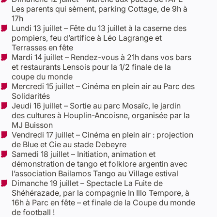
Les parents qui sèment, parking Cottage, de 9h à
17h
Lundi 13 juillet – Fête du 13 juillet à la caserne des
pompiers, feu d’artifice à Léo Lagrange et
Terrasses en fête
Mardi 14 juillet – Rendez-vous à 21h dans vos bars
et restaurants Lensois pour la 1/2 finale de la
coupe du monde
Mercredi 15 juillet – Cinéma en plein air au Parc des
Solidarités
Jeudi 16 juillet – Sortie au parc Mosaïc, le jardin
des cultures à Houplin-Ancoisne, organisée par la
MJ Buisson
Vendredi 17 juillet – Cinéma en plein air : projection
de Blue et Cie au stade Debeyre
Samedi 18 juillet – Initiation, animation et
démonstration de tango et folklore argentin avec
l’association Bailamos Tango au Village estival
Dimanche 19 juillet – Spectacle La Fuite de
Shéhérazade, par la compagnie In Illo Tempore, à
16h à Parc en fête – et finale de la Coupe du monde
de football !