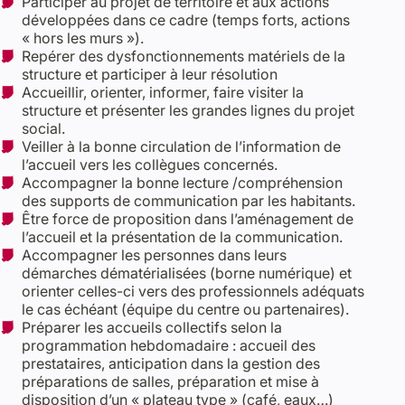
Participer au projet de territoire et aux actions
développées dans ce cadre (temps forts, actions
« hors les murs »).
Repérer des dysfonctionnements matériels de la
structure et participer à leur résolution
Accueillir, orienter, informer, faire visiter la
structure et présenter les grandes lignes du projet
social.
Veiller à la bonne circulation de l’information de
l’accueil vers les collègues concernés.
Accompagner la bonne lecture /compréhension
des supports de communication par les habitants.
Être force de proposition dans l’aménagement de
l’accueil et la présentation de la communication.
Accompagner les personnes dans leurs
démarches dématérialisées (borne numérique) et
orienter celles-ci vers des professionnels adéquats
le cas échéant (équipe du centre ou partenaires).
Préparer les accueils collectifs selon la
programmation hebdomadaire : accueil des
prestataires, anticipation dans la gestion des
préparations de salles, préparation et mise à
disposition d’un « plateau type » (café, eaux…)