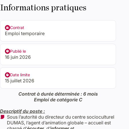
Informations pratiques
Contrat
Emploi temporaire
Publié le
16 juin 2026
Date limite
15 juillet 2026
Contrat à durée déterminée : 6 mois
Emploi de catégorie C
Descriptif du poste :
Sous l’autorité du directeur du centre socioculturel
DUMAS, l’agent d’animation globale – accueil est
chargé d’
écouter
, d’
informer
et