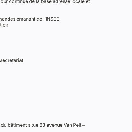
our continue de la base adresse locale et
demandes émanant de l’INSEE,
tion.
secrétariat
n du bâtiment situé 83 avenue Van Pelt –