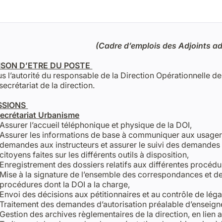
(Cadre d’emplois des Adjoints ad
ISON D’ETRE DU POSTE
s l’autorité du responsable de la Direction Opérationnelle de 
secrétariat de la direction.
SSIONS
ecrétariat Urbanisme
Assurer l’accueil téléphonique et physique de la DOI,
Assurer les informations de base à communiquer aux usagers
demandes aux instructeurs et assurer le suivi des demande
citoyens faites sur les différents outils à disposition,
Enregistrement des dossiers relatifs aux différentes procédu
Mise à la signature de l’ensemble des correspondances et des
procédures dont la DOI a la charge,
Envoi des décisions aux pétitionnaires et au contrôle de légal
Traitement des demandes d’autorisation préalable d’enseign
Gestion des archives règlementaires de la direction, en lien a