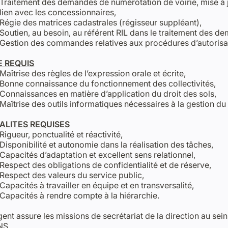
Traitement des demandes de numérotation de voirie, mise à j
lien avec les concessionnaires,
Régie des matrices cadastrales (régisseur suppléant),
Soutien, au besoin, au référent RIL dans le traitement des 
Gestion des commandes relatives aux procédures d’autorisa
E REQUIS
Maîtrise des règles de l’expression orale et écrite,
Bonne connaissance du fonctionnement des collectivités,
Connaissances en matière d’application du droit des sols,
Maîtrise des outils informatiques nécessaires à la gestion du 
ALITES REQUISES
Rigueur, ponctualité et réactivité,
Disponibilité et autonomie dans la réalisation des tâches,
Capacités d’adaptation et excellent sens relationnel,
Respect des obligations de confidentialité et de réserve,
Respect des valeurs du service public,
Capacités à travailler en équipe et en transversalité,
Capacités à rendre compte à la hiérarchie.
gent assure les missions de secrétariat de la direction au sei
NS