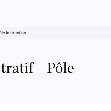
ôle instruction
tratif – Pôle