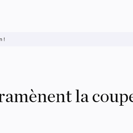
n !
 ramènent la coup