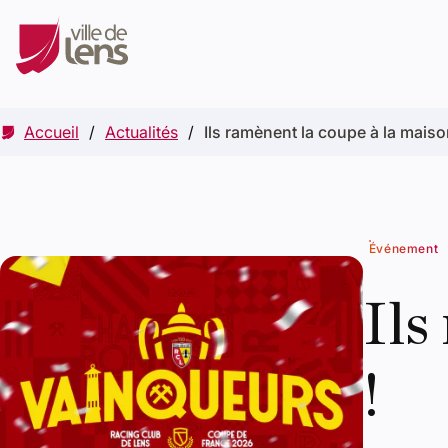
Accueil
Actualités
Ils ramènent la coupe à la maiso
Événement
Ils
!