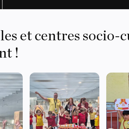
les et centres socio-c
nt !