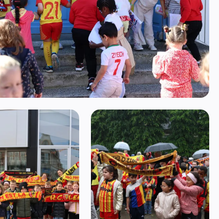
mage 3