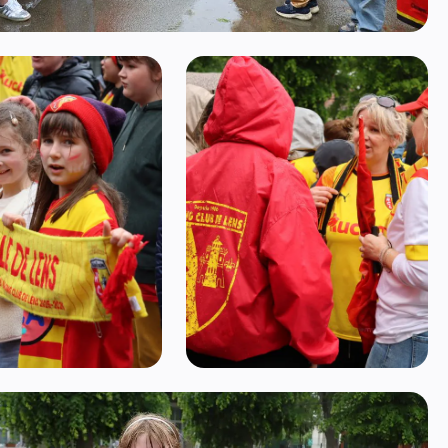
mage 12
mage 14
Ouvrir l'image 16