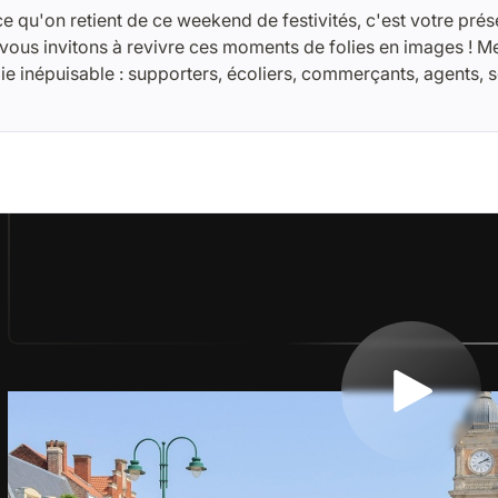
e qu'on retient de ce weekend de festivités, c'est votre prése
s vous invitons à revivre ces moments de folies en images !
ie inépuisable : supporters, écoliers, commerçants, agents, séc