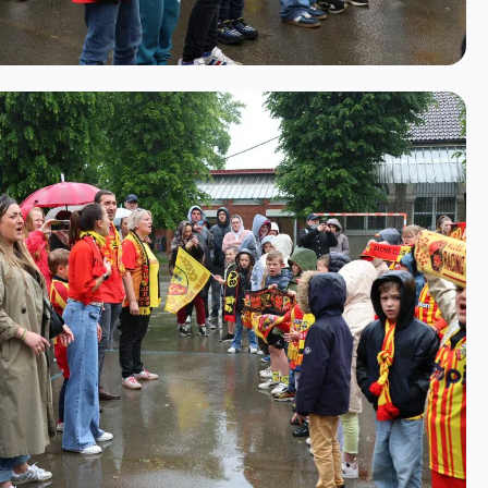
mage 9