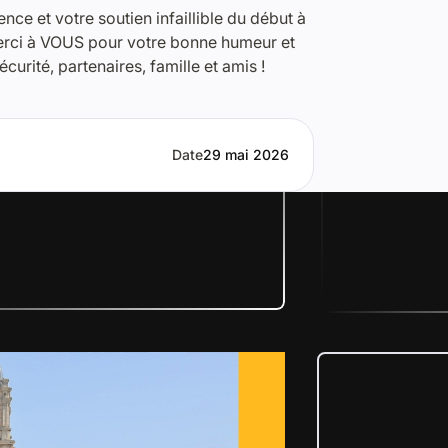
nce et votre soutien infaillible du début à
 Merci à VOUS pour votre bonne humeur et
urité, partenaires, famille et amis !
Date
29 mai 2026