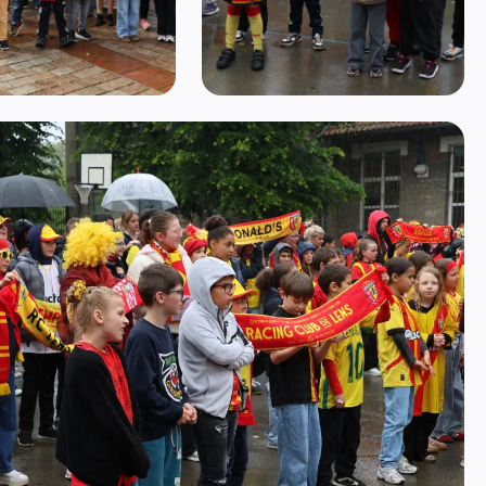
mage 5
Ouvrir l'image 7