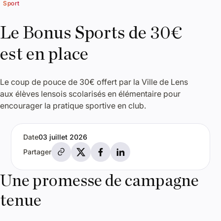
Sport
Le Bonus Sports de 30€
est en place
Le coup de pouce de 30€ offert par la Ville de Lens
aux élèves lensois scolarisés en élémentaire pour
encourager la pratique sportive en club.
Date
03 juillet 2026
Partager par e-mail
Partager sur X
Partager sur Facebook
Partager sur LinkedIn
Partager
Une promesse de campagne
tenue