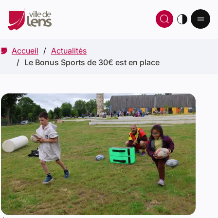
Ou
Ouvrir 
thè
Accueil
Actualités
Le Bonus Sports de 30€ est en place