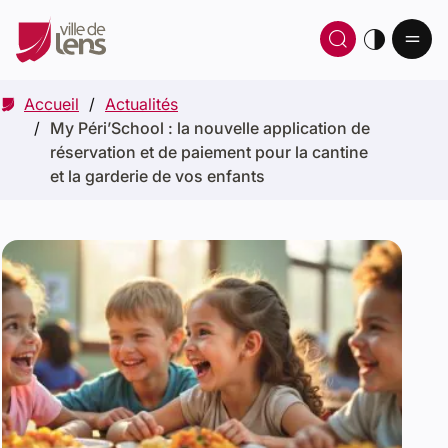
Ou
Ouvrir 
thè
Accueil
Actualités
My Péri’School : la nouvelle application de
réservation et de paiement pour la cantine
et la garderie de vos enfants