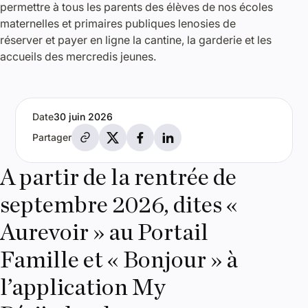
permettre à tous les parents des élèves de nos écoles
maternelles et primaires publiques lenosies de
réserver et payer en ligne la cantine, la garderie et les
accueils des mercredis jeunes.
Date
30 juin 2026
Partager par e-mail
Partager sur X
Partager sur Facebook
Partager sur LinkedIn
Partager
A partir de la rentrée de
septembre 2026, dites «
Aurevoir » au Portail
Famille et « Bonjour » à
l’application My