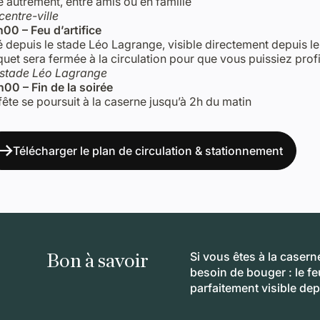
le autrement, entre amis ou en famille
centre-ville
00 – Feu d’artifice
é depuis le stade Léo Lagrange, visible directement depuis l
quet sera fermée à la circulation pour que vous puissiez prof
 stade Léo Lagrange
00 – Fin de la soirée
fête se poursuit à la caserne jusqu’à 2h du matin
Télécharger le plan de circulation & stationnement
Bon à savoir
Si vous êtes à la casern
besoin de bouger : le feu
parfaitement visible dep