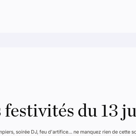
 festivités du 13 ju
piers, soirée DJ, feu d'artifice… ne manquez rien de cette soi