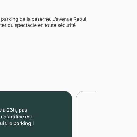
e parking de la caserne. L’avenue Raoul
iter du spectacle en toute sécurité
e à 23h, pas
 d'artifice est
uis le parking !