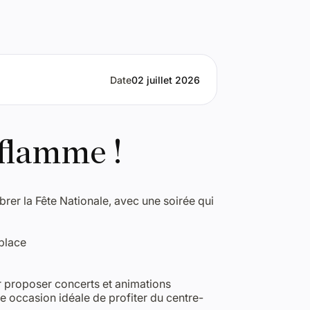
Date
02 juillet 2026
nflamme !
brer la Fête Nationale, avec une soirée qui
 place
ur proposer concerts et animations
e occasion idéale de profiter du centre-