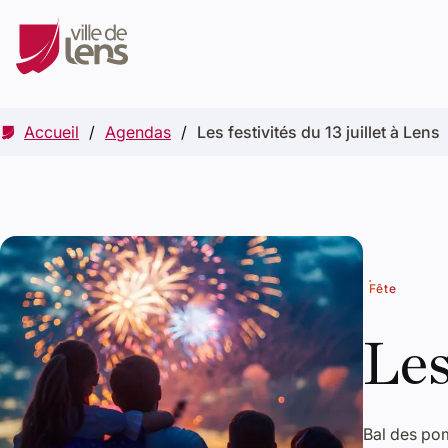
Accueil
Agendas
Les festivités du 13 juillet à Lens
Fête
Les
Bal des pom