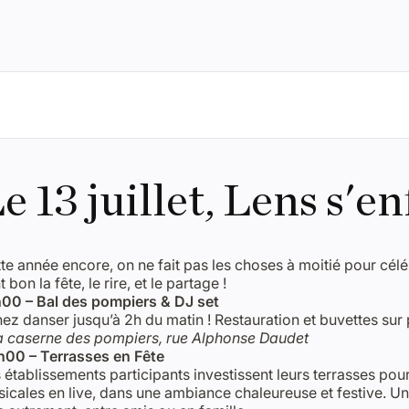
e 13 juillet, Lens s'e
te année encore, on ne fait pas les choses à moitié pour célé
t bon la fête, le rire, et le partage !
00 – Bal des pompiers & DJ set
ez danser jusqu’à 2h du matin ! Restauration et buvettes sur
a caserne des pompiers, rue Alphonse Daudet
00 – Terrasses en Fête
 établissements participants investissent leurs terrasses po
icales en live, dans une ambiance chaleureuse et festive. Un