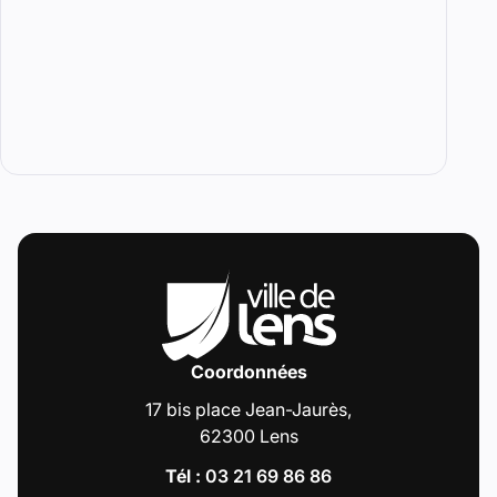
Coordonnées
17 bis place Jean-Jaurès,
62300 Lens
Tél :
03 21 69 86 86