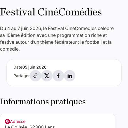
Festival CinéComédies
Du 4 au 7 juin 2026, le Festival CineComedies célèbre
sa 10ème édition avec une programmation riche et
festive autour d’un thème fédérateur : le football et la
comédie.
Date
05 juin 2026
Partager par e-mail
Partager sur X
Partager sur Facebook
Partager sur LinkedIn
Partager
Informations pratiques
Adresse
Le Colisée, 62300 Lens