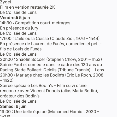
Zygel
Film en version restaurée 2K
Le Colisée de Lens
Vendredi 5 juin
14h30 : Compétition court-métrages
En présence du jury
Le Colisée de Lens
17h00 : L’aile ou la Cuisse (Claude Zidi, 1976 – 1h44)
En présence de Laurent de Funès, comédien et petit-
fils de Louis de Funès
Le Colisée de Lens
20h00 : Shaolin Soccer (Stephen Chow, 2001 – 1h53)
Soirée Foot et comédie dans le cadre des 120 ans du
Racing Stade Bollaert-Delelis (Tribune Trannin) – Lens
20h30 : Mariage chez les Bodin’s (Éric Le Roch, 2008
– 1h22)
Soirée spéciale Les Bodin’s – Film suivi d’une
rencontre avec Vincent Dubois (alias Maria Bodin),
créateur des Bodin’s
Le Colisée de Lens
Samedi 6 juin
11h00 : Une belle équipe (Mohamed Hamidi, 2020 –
1h35)