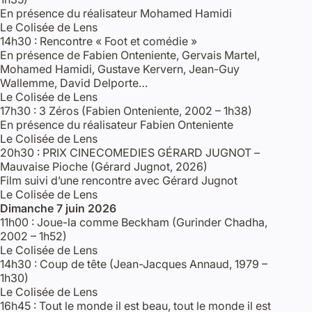
En présence du réalisateur Mohamed Hamidi
Le Colisée de Lens
14h30 : Rencontre « Foot et comédie »
En présence de Fabien Onteniente, Gervais Martel,
Mohamed Hamidi, Gustave Kervern, Jean-Guy
Wallemme, David Delporte…
Le Colisée de Lens
17h30 : 3 Zéros (Fabien Onteniente, 2002 – 1h38)
En présence du réalisateur Fabien Onteniente
Le Colisée de Lens
20h30 : PRIX CINECOMEDIES GÉRARD JUGNOT –
Mauvaise Pioche (Gérard Jugnot, 2026)
Film suivi d’une rencontre avec Gérard Jugnot
Le Colisée de Lens
Dimanche 7 juin 2026
11h00 : Joue-la comme Beckham (Gurinder Chadha,
2002 – 1h52)
Le Colisée de Lens
14h30 : Coup de tête (Jean-Jacques Annaud, 1979 –
1h30)
Le Colisée de Lens
16h45 : Tout le monde il est beau, tout le monde il est