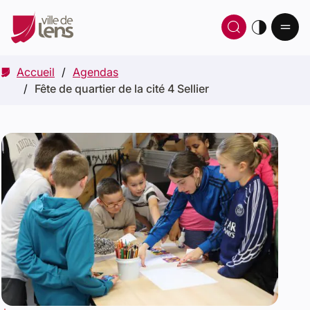
Ou
Ouvrir 
thè
Accueil
Agendas
Fête de quartier de la cité 4 Sellier