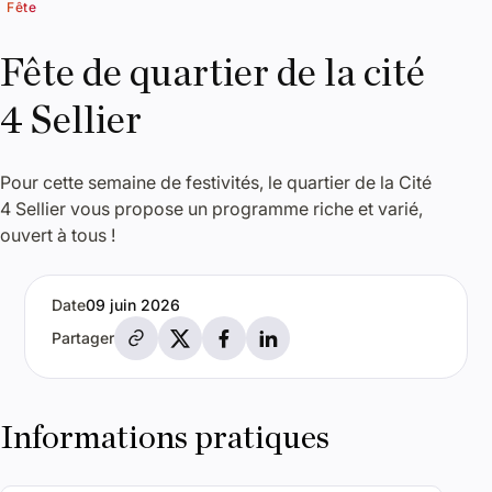
Fête
Fête de quartier de la cité
4 Sellier
Pour cette semaine de festivités, le quartier de la Cité
4 Sellier vous propose un programme riche et varié,
ouvert à tous !
Date
09 juin 2026
Partager par e-mail
Partager sur X
Partager sur Facebook
Partager sur LinkedIn
Partager
Informations pratiques