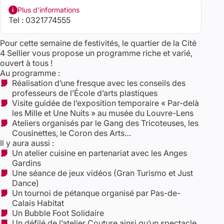
Plus d'informations
Tel :
0321774555
Pour cette semaine de festivités, le quartier de la Cité
4 Sellier vous propose un programme riche et varié,
ouvert à tous !
Au programme :
Réalisation d’une fresque avec les conseils des
professeurs de l’École d’arts plastiques
Visite guidée de l’exposition temporaire « Par-delà
les Mille et Une Nuits » au musée du Louvre-Lens
Ateliers organisés par le Gang des Tricoteuses, les
Cousinettes, le Coron des Arts…
Il y aura aussi :
Un atelier cuisine en partenariat avec les Anges
Gardins
Une séance de jeux vidéos (Gran Turismo et Just
Dance)
Un tournoi de pétanque organisé par Pas-de-
Calais Habitat
Un Bubble Foot Solidaire
Un défilé de l’atelier Couture ainsi qu’un spectacle