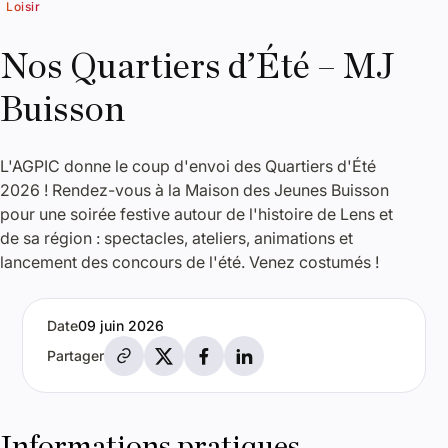
Loisir
Nos Quartiers d’Été – MJ
Buisson
L'AGPIC donne le coup d'envoi des Quartiers d'Été
2026 ! Rendez-vous à la Maison des Jeunes Buisson
pour une soirée festive autour de l'histoire de Lens et
de sa région : spectacles, ateliers, animations et
lancement des concours de l'été. Venez costumés !
Date
09 juin 2026
Partager par e-mail
Partager sur X
Partager sur Facebook
Partager sur LinkedIn
Partager
Informations pratiques