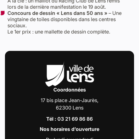
À la clé : un maillot du Racing Club de Lens remis
lors de la dernière manifestation le 19 août.
Concours de dessin « Lens dans 50 ans »
– Une
vingtaine de toiles disponibles dans les centres
sociaux.
Le 1er prix : une mallette de dessin complète.
Coordonnées
17 bis place Jean-Jaurès,
62300 Lens
Tél :
03 21 69 86 86
Nos horaires d’ouverture