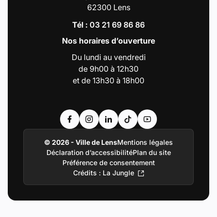
62300 Lens
Tél :
03 21 69 86 86
Nos horaires d’ouverture
Du lundi au vendredi
de 9h00 à 12h30
et de 13h30 à 18h00
Accéder au compte : Facebook (Lien externe
Accéder au compte : Instagram (Lien e
Accéder au compte : Linkedin (Li
Accéder au compte : Tiktok 
Accéder au compte : Y
© 2026 - Ville de Lens
Mentions légales
Déclaration d’accessibilité
Plan du site
Préférence de consentement
Crédits : La Jungle