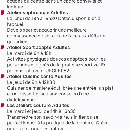
actions du centre dans un cadre convivial et
ludique
Atelier sophrologie Adultes
Le lundi de 18h à 19h30 Dates disponibles à
l’accueil
Développer et acquérir une meilleure
connaissance de soi et faire face aux défis du
quotidien
Atelier Sport adapté Adultes
Le mardi de 9h à 10h
Activités physiques douces adaptées pour les
personnes éloignés de la pratique sportive. En
partenariat avec l’UFOLEP62
Atelier Cuisine santé Adultes
Le jeudi de 9h à 12h30
Cuisiner de manière équilibrée une entrée, un plat
et un dessert grâce aux conseils d’une
diététicienne
Les ateliers couture Adultes
Le mardi et jeudi de 14h à 16h30
Transmettre son savoir-faire, s’initier ou se
perfectionner à la pratique de la couture. Créer
pour soi et pour les autres.