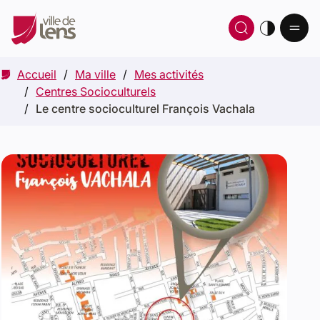
Ou
Ouvrir 
thè
Accueil
Ma ville
Mes activités
Centres Socioculturels
Le centre socioculturel François Vachala