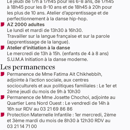
Le jeudi de 17h à 17h45 pour les 6-8 ans, de 17h45
à 18h45 pour les 8-10 ans et de 18h45 à 20h pour
les plus de 10 ans. Atelier d’apprentissage et de
perfectionnement à la danse hip-hop.
AZ 2000 adultes
Le lundi et mardi de 13h30 à 16h30.
Travailler sur la langue française et sur la parole
(apprentissage de la langue).
Atelier d’initiation à la danse
Le mercredi de 13h à 15h. (enfants de 4 à 8 ans)
S.U.M.A Initiation à la danse moderne.
Les permanences
Permanence de Mme Fatima Ait Chikhebbih,
adjointe à l’action sociale, aux centres
socioculturels et aux politiques familiales : Le 1er et
2ème jeudi du mois de 9h à 10h30
Permanence de Mme Josette Chochoi, adjointe au
Quartier Lens Nord Ouest : Le vendredi de 14h à
16h sur RDV au 03 21 69 86 86
Protection Maternelle Infantile : 1er mercredi, 2ème
et 3ème mardi du mois de 8h30 à 12h30 RDV au
03 21 14 71 00