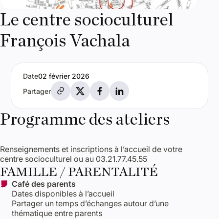
Le centre socioculturel
François Vachala
Date
02 février 2026
Partager par e-mail
Partager sur X
Partager sur Facebook
Partager sur LinkedIn
Partager
Programme des ateliers
Renseignements et inscriptions à l’accueil de votre
centre socioculturel ou au 03.21.77.45.55
FAMILLE / PARENTALITÉ
Café des parents
Dates disponibles à l’accueil
Partager un temps d’échanges autour d’une
thématique entre parents