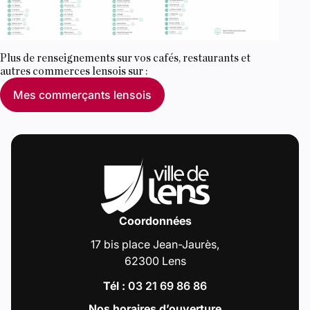
Plus de renseignements sur vos cafés, restaurants et
autres commerces lensois sur :
Mes commerçants lensois
Coordonnées
17 bis place Jean-Jaurès,
62300 Lens
Tél :
03 21 69 86 86
Nos horaires d’ouverture