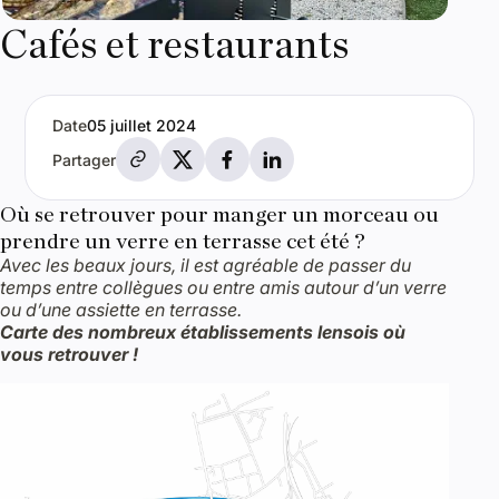
Cafés et restaurants
Date
05 juillet 2024
Partager par e-mail
Partager sur X
Partager sur Facebook
Partager sur LinkedIn
Partager
Où se retrouver pour manger un morceau ou
prendre un verre en terrasse cet été ?
Avec les beaux jours, il est agréable de passer du
temps entre collègues ou entre amis autour d’un verre
ou d’une assiette en terrasse.
Carte des nombreux établissements lensois où
vous retrouver !