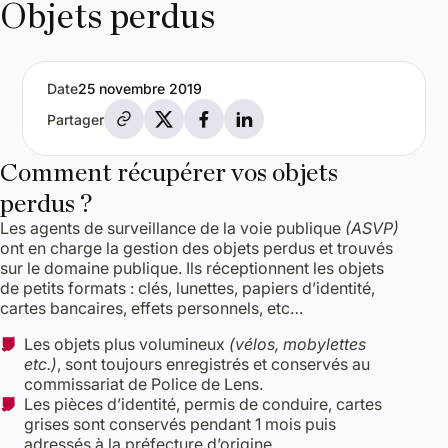
Objets perdus
Date
25 novembre 2019
Partager par e-mail
Partager sur X
Partager sur Facebook
Partager sur LinkedIn
Partager
Comment récupérer vos objets
perdus ?
Les agents de surveillance de la voie publique
(ASVP)
ont en charge la gestion des objets perdus et trouvés
sur le domaine publique. Ils réceptionnent les objets
de petits formats : clés, lunettes, papiers d’identité,
cartes bancaires, effets personnels, etc…
Les objets plus volumineux
(vélos, mobylettes
etc.)
, sont toujours enregistrés et conservés au
commissariat de Police de Lens.
Les pièces d’identité, permis de conduire, cartes
grises sont conservés pendant 1 mois puis
adressés à la préfecture d’origine.