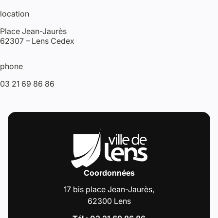
location
Place Jean-Jaurès
62307 – Lens Cedex
phone
03 21 69 86 86
Coordonnées
17 bis place Jean-Jaurès,
62300 Lens