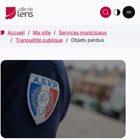
Ou
Ouvrir 
thè
Accueil
Ma ville
Services municipaux
Tranquillité publique
Objets perdus