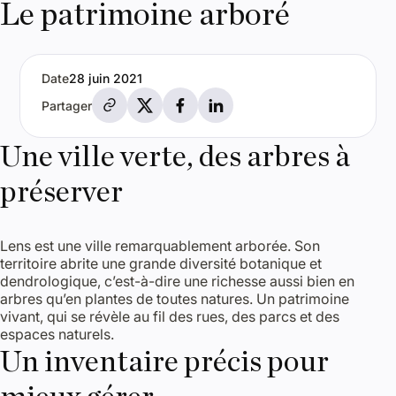
Le patrimoine arboré
Date
28 juin 2021
Partager par e-mail
Partager sur X
Partager sur Facebook
Partager sur LinkedIn
Partager
Une ville verte, des arbres à
préserver
Lens est une ville remarquablement arborée. Son
territoire abrite une grande diversité botanique et
dendrologique, c’est-à-dire une richesse aussi bien en
arbres qu’en plantes de toutes natures. Un patrimoine
vivant, qui se révèle au fil des rues, des parcs et des
espaces naturels.
Un inventaire précis pour
mieux gérer