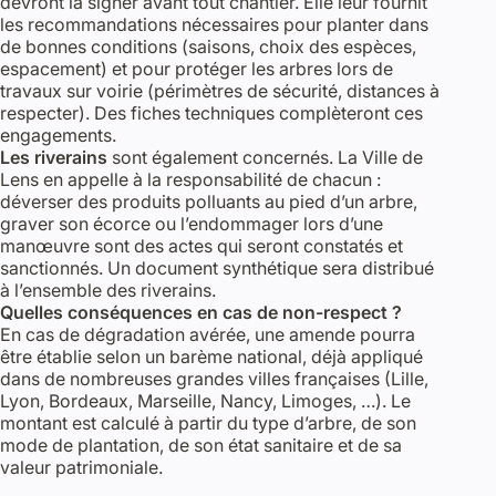
devront la signer avant tout chantier. Elle leur fournit
les recommandations nécessaires pour planter dans
de bonnes conditions (saisons, choix des espèces,
espacement) et pour protéger les arbres lors de
travaux sur voirie (périmètres de sécurité, distances à
respecter). Des fiches techniques complèteront ces
engagements.
Les riverains
sont également concernés. La Ville de
Lens en appelle à la responsabilité de chacun :
déverser des produits polluants au pied d’un arbre,
graver son écorce ou l’endommager lors d’une
manœuvre sont des actes qui seront constatés et
sanctionnés. Un document synthétique sera distribué
à l’ensemble des riverains.
Quelles conséquences en cas de non-respect ?
En cas de dégradation avérée, une amende pourra
être établie selon un barème national, déjà appliqué
dans de nombreuses grandes villes françaises (Lille,
Lyon, Bordeaux, Marseille, Nancy, Limoges, …). Le
montant est calculé à partir du type d’arbre, de son
mode de plantation, de son état sanitaire et de sa
valeur patrimoniale.