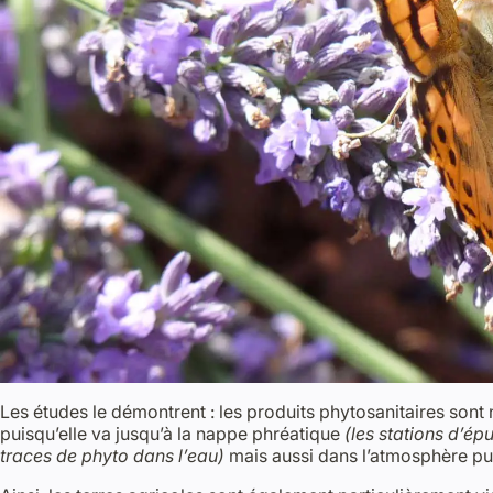
Les études le démontrent : les produits phytosanitaires sont 
puisqu’elle va jusqu’à la nappe phréatique
(les stations d’ép
traces de phyto dans l’eau)
mais aussi dans l’atmosphère puis