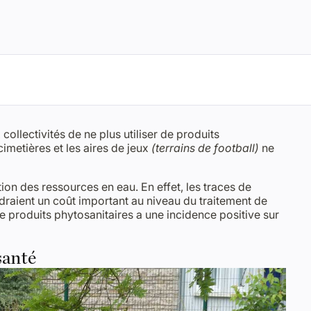
 collectivités de ne plus utiliser de produits
cimetières et les aires de jeux
(terrains de football)
ne
ion des ressources en eau. En effet, les traces de
raient un coût important au niveau du traitement de
 de produits phytosanitaires a une incidence positive sur
santé