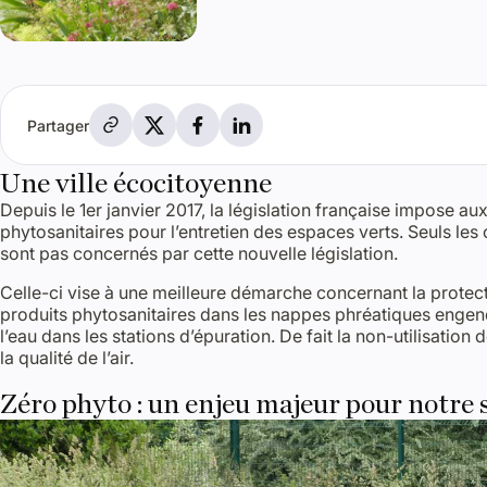
Partager par e-mail
Partager sur X
Partager sur Facebook
Partager sur LinkedIn
Partager
Une ville écocitoyenne
Depuis le 1er janvier 2017, la législation française impose aux
phytosanitaires pour l’entretien des espaces verts. Seuls les 
sont pas concernés par cette nouvelle législation.
Celle-ci vise à une meilleure démarche concernant la protect
produits phytosanitaires dans les nappes phréatiques engend
l’eau dans les stations d’épuration. De fait la non-utilisation
la qualité de l’air.
Zéro phyto : un enjeu majeur pour notre 