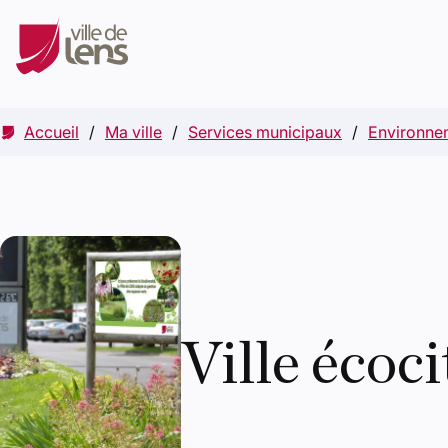
Accueil
Ma ville
Services municipaux
Environne
Ville écoc