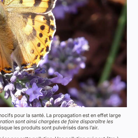
nocifs pour la santé. La propagation est en effet large
uration sont ainsi chargées de faire disparaître les
que les produits sont pulvérisés dans l’air.