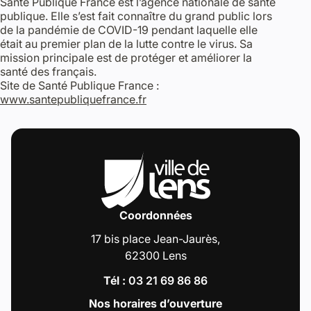
Santé Publique France est l’agence nationale de santé
publique. Elle s’est fait connaître du grand public lors
de la pandémie de COVID-19 pendant laquelle elle
était au premier plan de la lutte contre le virus. Sa
mission principale est de protéger et améliorer la
santé des français.
Site de Santé Publique France :
www.santepubliquefrance.fr
Coordonnées
17 bis place Jean-Jaurès,
62300 Lens
Tél :
03 21 69 86 86
Nos horaires d’ouverture