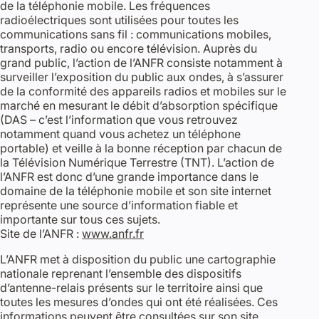
de la téléphonie mobile. Les fréquences
radioélectriques sont utilisées pour toutes les
communications sans fil : communications mobiles,
transports, radio ou encore télévision. Auprès du
grand public, l’action de l’ANFR consiste notamment à
surveiller l’exposition du public aux ondes, à s’assurer
de la conformité des appareils radios et mobiles sur le
marché en mesurant le débit d’absorption spécifique
(DAS – c’est l’information que vous retrouvez
notamment quand vous achetez un téléphone
portable) et veille à la bonne réception par chacun de
la Télévision Numérique Terrestre (TNT). L’action de
l’ANFR est donc d’une grande importance dans le
domaine de la téléphonie mobile et son site internet
représente une source d’information fiable et
importante sur tous ces sujets.
Site de l’ANFR :
www.anfr.fr
L’ANFR met à disposition du public une cartographie
nationale reprenant l’ensemble des dispositifs
d’antenne-relais présents sur le territoire ainsi que
toutes les mesures d’ondes qui ont été réalisées. Ces
informations peuvent être consultées sur son site