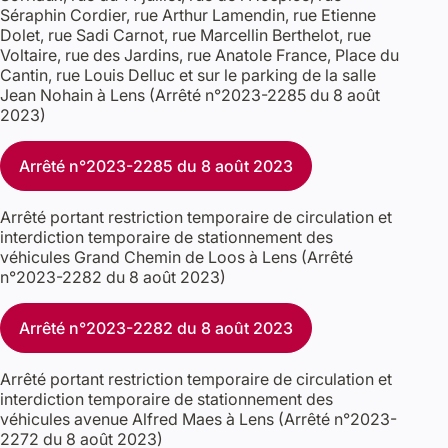
Séraphin Cordier, rue Arthur Lamendin, rue Etienne
Dolet, rue Sadi Carnot, rue Marcellin Berthelot, rue
Voltaire, rue des Jardins, rue Anatole France, Place du
Cantin, rue Louis Delluc et sur le parking de la salle
Jean Nohain à Lens (Arrêté n°2023-2285 du 8 août
2023)
Arrêté n°2023-2285 du 8 août 2023
Arrêté portant restriction temporaire de circulation et
interdiction temporaire de stationnement des
véhicules Grand Chemin de Loos à Lens (Arrêté
n°2023-2282 du 8 août 2023)
Arrêté n°2023-2282 du 8 août 2023
Arrêté portant restriction temporaire de circulation et
interdiction temporaire de stationnement des
véhicules avenue Alfred Maes à Lens (Arrêté n°2023-
2272 du 8 août 2023)