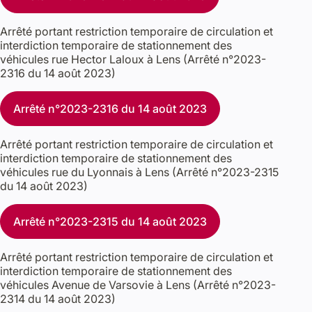
Arrêté portant restriction temporaire de circulation et
interdiction temporaire de stationnement des
véhicules rue Hector Laloux à Lens (Arrêté n°2023-
2316 du 14 août 2023)
Arrêté n°2023-2316 du 14 août 2023
Arrêté portant restriction temporaire de circulation et
interdiction temporaire de stationnement des
véhicules rue du Lyonnais à Lens (Arrêté n°2023-2315
du 14 août 2023)
Arrêté n°2023-2315 du 14 août 2023
Arrêté portant restriction temporaire de circulation et
interdiction temporaire de stationnement des
véhicules Avenue de Varsovie à Lens (Arrêté n°2023-
2314 du 14 août 2023)