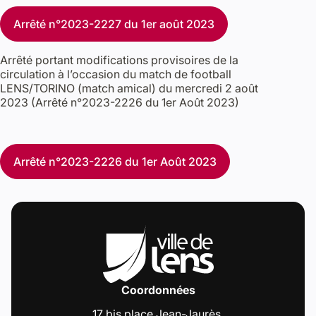
Arrêté n°2023-2227 du 1er août 2023
Arrêté portant modifications provisoires de la
circulation à l’occasion du match de football
LENS/TORINO (match amical) du mercredi 2 août
2023 (Arrêté n°2023-2226 du 1er Août 2023)
Arrêté n°2023-2226 du 1er Août 2023
Coordonnées
17 bis place Jean-Jaurès,