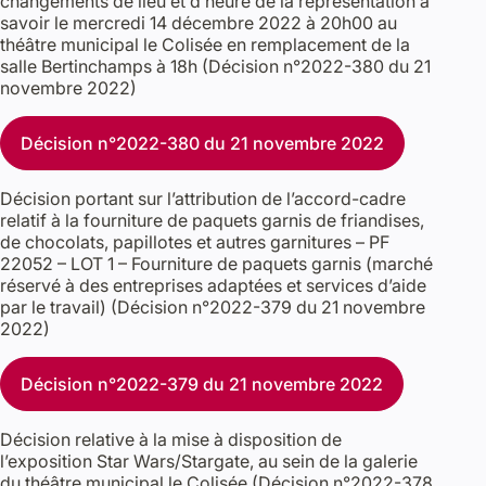
changements de lieu et d’heure de la représentation à
savoir le mercredi 14 décembre 2022 à 20h00 au
théâtre municipal le Colisée en remplacement de la
salle Bertinchamps à 18h (Décision n°2022-380 du 21
novembre 2022)
Décision n°2022-380 du 21 novembre 2022
Décision portant sur l’attribution de l’accord-cadre
relatif à la fourniture de paquets garnis de friandises,
de chocolats, papillotes et autres garnitures – PF
22052 – LOT 1 – Fourniture de paquets garnis (marché
réservé à des entreprises adaptées et services d’aide
par le travail) (Décision n°2022-379 du 21 novembre
2022)
Décision n°2022-379 du 21 novembre 2022
Décision relative à la mise à disposition de
l’exposition Star Wars/Stargate, au sein de la galerie
du théâtre municipal le Colisée (Décision n°2022-378