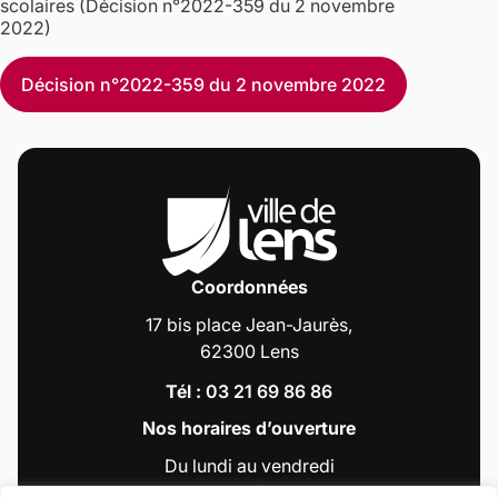
scolaires (Décision n°2022-359 du 2 novembre
2022)
Décision n°2022-359 du 2 novembre 2022
Coordonnées
17 bis place Jean-Jaurès,
62300 Lens
Tél :
03 21 69 86 86
Nos horaires d’ouverture
Du lundi au vendredi
de 9h00 à 12h30