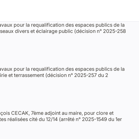
travaux pour la requalification des espaces publics de la
réseaux divers et éclairage public (décision n° 2025-258
travaux pour la requalification des espaces publics de la
oirie et terrassement (décision n° 2025-257 du 2
nçois CECAK, 7ème adjoint au maire, pour clore et
tes réalisées cité du 12/14 (arrêté n° 2025-1549 du 1er