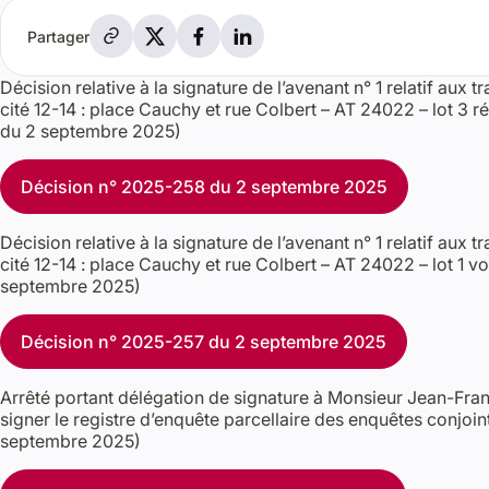
Partager par e-mail
Partager sur X
Partager sur Facebook
Partager sur LinkedIn
Partager
Décision relative à la signature de l’avenant n° 1 relatif aux 
cité 12-14 : place Cauchy et rue Colbert – AT 24022 – lot 3 
du 2 septembre 2025)
Décision n° 2025-258 du 2 septembre 2025
Décision relative à la signature de l’avenant n° 1 relatif aux 
cité 12-14 : place Cauchy et rue Colbert – AT 24022 – lot 1 v
septembre 2025)
Décision n° 2025-257 du 2 septembre 2025
Arrêté portant délégation de signature à Monsieur Jean-Fra
signer le registre d’enquête parcellaire des enquêtes conjoin
septembre 2025)