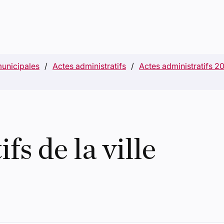
municipales
Actes administratifs
Actes administratifs 2
fs de la ville