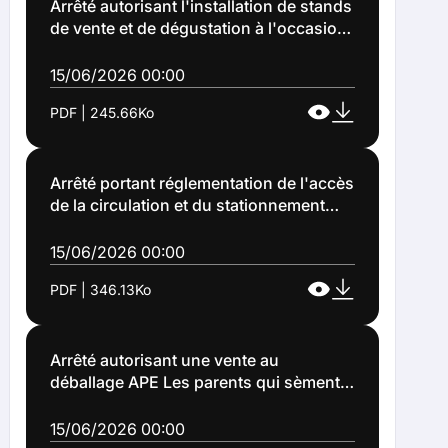
Arrêté autorisant l'installation de stands
de vente et de dégustation à l'occasion
de la fête de la bière lors des grandes
fêtes de Lens 2026 (Arrêté n°2026-
15/06/2026 00:00
1131)
PDF | 245.66Ko
Arrêté portant réglementation de l'accès
de la circulation et du stationnement
des véhicules à l'occasion d'une vente
au déballage dénommée "marché aux
15/06/2026 00:00
puces" organisée par l'association des
PDF | 346.13Ko
parents d'élèves les parents qui
sèment, parking face à la station total
rue Alain à Lens (Arrêté n°2026-1137)
Arrêté autorisant une vente au
déballage APE Les parents qui sèment
le dimanche 12 juillet 2026 sur le
parking cottage face à la station total
15/06/2026 00:00