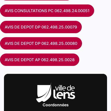
AVIS CONSULTATIONS PC 062.498.24.00051
AVIS DE DEPOT DP 062.498.25.00079
AVIS DE DEPOT DP 062.498.25.00080
AVIS DE DEPOT AP 062.498.25.0028
Coordonnées