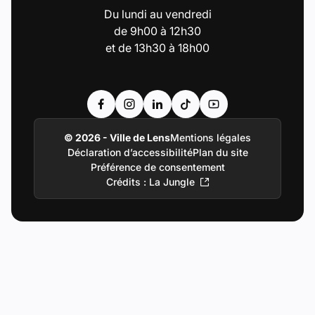
Du lundi au vendredi
de 9h00 à 12h30
et de 13h30 à 18h00
Accéder au compte : Facebook (Lien externe
Accéder au compte : Instagram (Lien e
Accéder au compte : Linkedin (Li
Accéder au compte : Tiktok 
Accéder au compte : Y
© 2026 - Ville de Lens
Mentions légales
Déclaration d’accessibilité
Plan du site
Préférence de consentement
Crédits : La Jungle