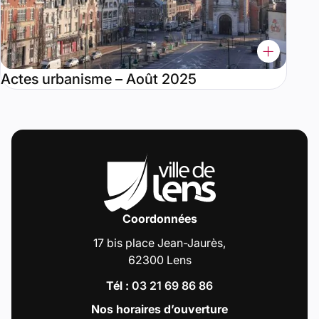
Actes urbanisme – Août 2025
Coordonnées
17 bis place Jean-Jaurès,
62300 Lens
Tél :
03 21 69 86 86
Nos horaires d’ouverture