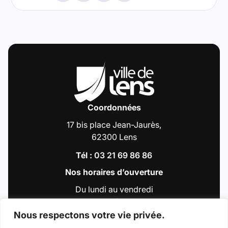
Coordonnées
17 bis place Jean-Jaurès,
62300 Lens
Tél :
03 21 69 86 86
Nos horaires d’ouverture
Du lundi au vendredi
de 9h00 à 12h30
et de 13h30 à 18h00
Nous respectons votre vie privée.