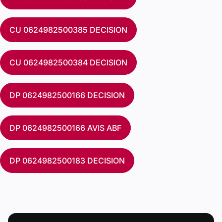
CU 0624982500385 DECISION
CU 0624982500384 DECISION
DP 0624982500166 DECISION
DP 0624982500166 AVIS ABF
DP 0624982500183 DECISION