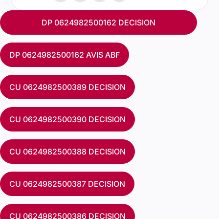
DP 0624982500162 DECISION
DP 0624982500162 AVIS ABF
CU 0624982500389 DECISION
CU 0624982500390 DECISION
CU 0624982500388 DECISION
CU 0624982500387 DECISION
CU 0624982500386 DECISION