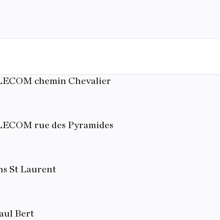
ELECOM chemin Chevalier
ELECOM rue des Pyramides
s St Laurent
aul Bert