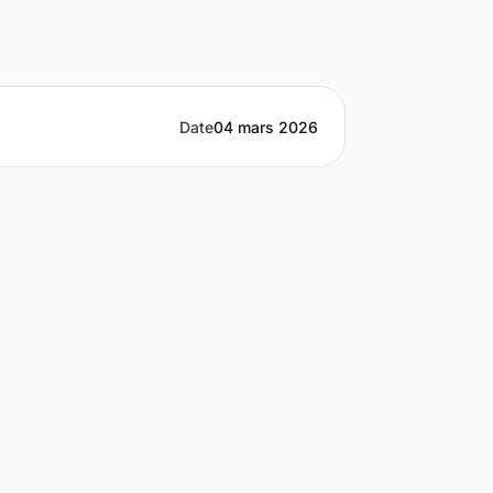
Date
04 mars 2026