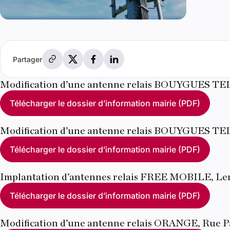
Partager par e-mail
Partager sur X
Partager sur Facebook
Partager sur LinkedIn
Partager
Modification d’une antenne relais BOUYGUES T
Télécharger le dossier d’information mairie (PDF)
Modification d’une antenne relais BOUYGUES T
Télécharger le dossier d’information mairie (PDF)
Implantation d’antennes relais FREE MOBILE, Len
Télécharger le dossier d’information mairie (PDF)
Modification d’une antenne relais ORANGE, Rue P