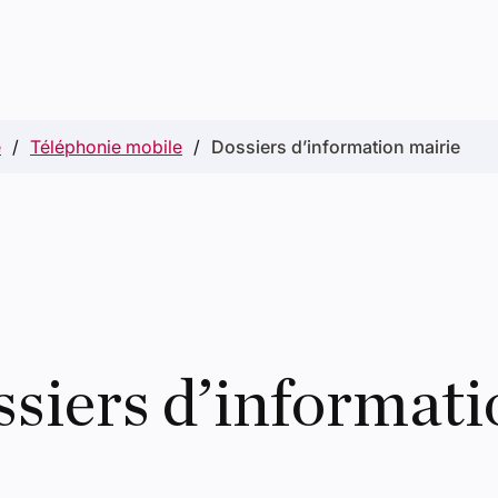
e
Téléphonie mobile
Dossiers d’information mairie
siers d’informati