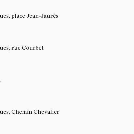
ues, place Jean-Jaurès
gues, rue Courbet
.
gues, Chemin Chevalier